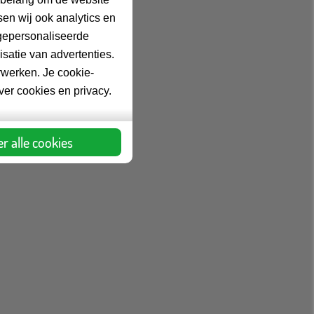
en wij ook analytics en
gepersonaliseerde
satie van advertenties.
rwerken. Je cookie-
over cookies en privacy.
r alle cookies