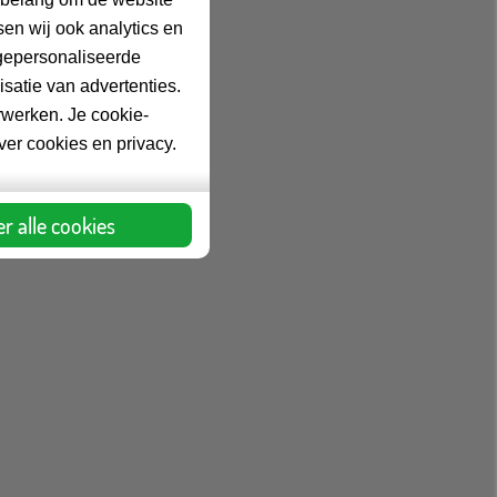
en wij ook analytics en
gepersonaliseerde
satie van advertenties.
rwerken. Je cookie-
over cookies en privacy.
r alle cookies